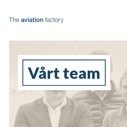
Vårt team