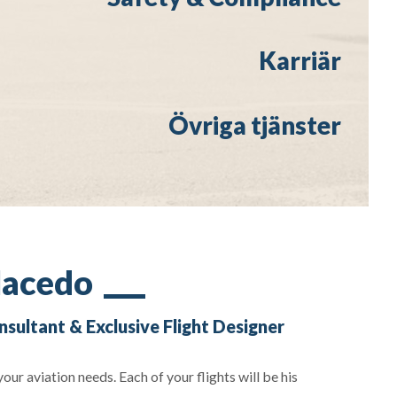
Karriär
Övriga tjänster
Macedo
nsultant & Exclusive Flight Designer
your aviation needs. Each of your flights will be his