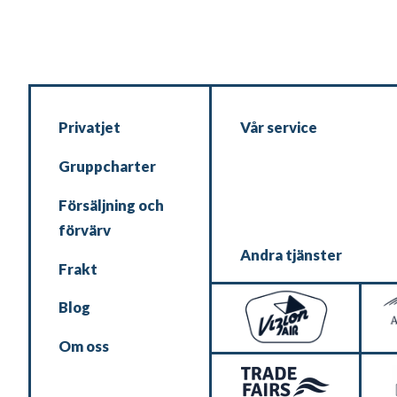
Privatjet
Vår service
Gruppcharter
Försäljning och
förvärv
Andra tjänster
Frakt
Blog
Om oss