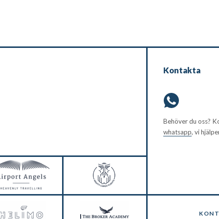
Kontakta
Behöver du oss? Ko
whatsapp
, vi hjälp
KONT