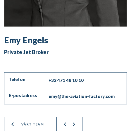
Emy Engels
Private Jet Broker
Telefon
+32 471 48 10 10
E-postadress
emy@the-aviation-factory.com
VÅRT TEAM