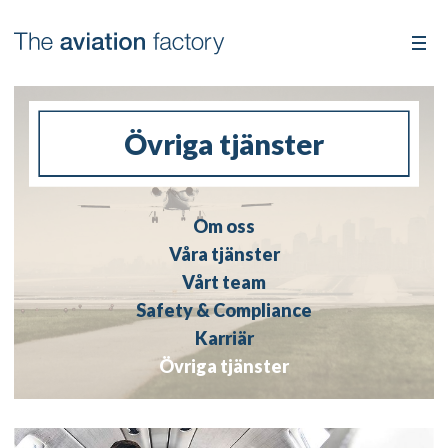
Övriga tjänster
Om oss
Våra tjänster
Vårt team
Safety & Compliance
Karriär
Övriga tjänster