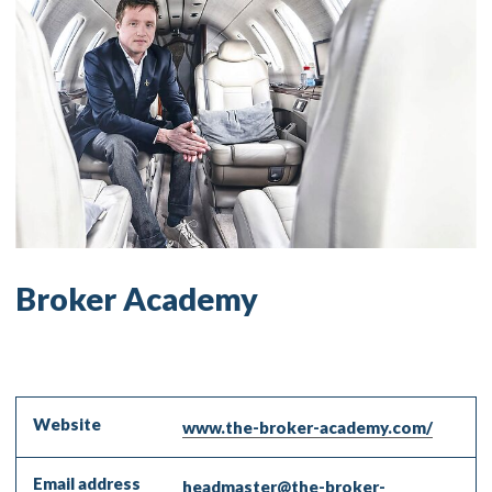
Broker Academy
Website
www.the-broker-academy.com/
Email address
headmaster@the-broker-