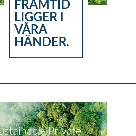
FRAMTID
LIGGER I
VÅRA
HÄNDER.