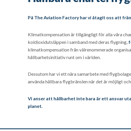
På The Aviation Factory har vi åtagit oss att frä
Klimatkompensation är tillgängligt för alla våra c
koldioxidutsläppen i samband med deras flygning,
f
klimatkompensation från välrenommerade organisatio
hållbarhetsinitiativ runt om i världen.
Dessutom har vi ett nära samarbete med flygbolagen 
använda hållbara flygbränslen när det är möjligt och
Vi anser att hållbarhet inte bara är ett ansvar u
planet.