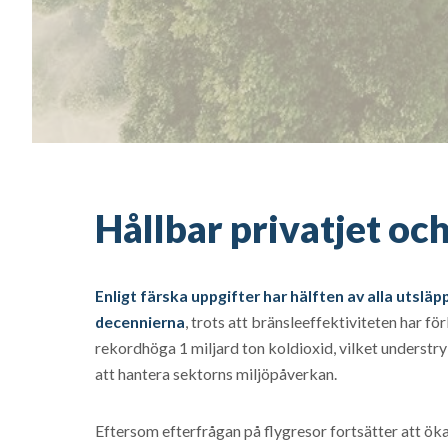
Hållbar privatjet oc
Enligt färska uppgifter har hälften av alla utsläp
decennierna
, trots att bränsleeffektiviteten har f
rekordhöga 1 miljard ton koldioxid, vilket understry
att hantera sektorns miljöpåverkan.
Eftersom efterfrågan på flygresor fortsätter att ök