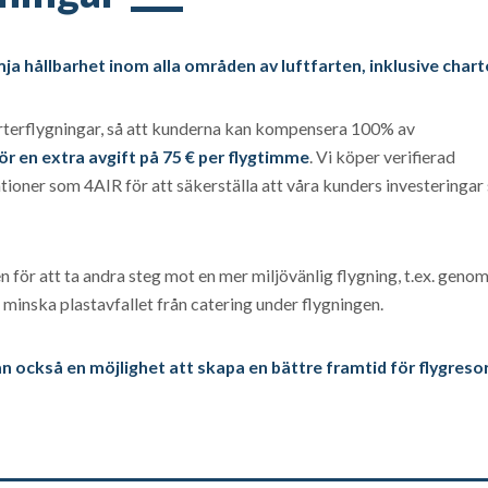
mja hållbarhet inom alla områden av luftfarten, inklusive chart
harterflygningar, så att kunderna kan kompensera 100% av
ör en extra avgift på 75 € per flygtimme
. Vi köper verifierad
ner som 4AIR för att säkerställa att våra kunders investeringar
för att ta andra steg mot en mer miljövänlig flygning, t.ex. genom
 minska plastavfallet från catering under flygningen.
tan också en möjlighet att skapa en bättre framtid för flygreso