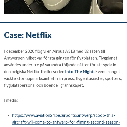
Case: Netflix
I december 2020 flög vi en Airbus A318 med 32 säten till
Antwerpen, vilket var första gången för flygplatsen. Flygplanet
användes under tre på varandra följande nätter för att spela in
den belgiska Netflix-thrillerserien
Into The Night
. Evenemanget
väckte stor uppmärksamhet från press, flygentusiaster, spotters,
flygplatspersonal och boende i grannskapet.
I media:
https://www.aviation24.be/airports/antwerp/scoop-this-
aircraft-will-come-to-antwerp-for-filming-second-season-