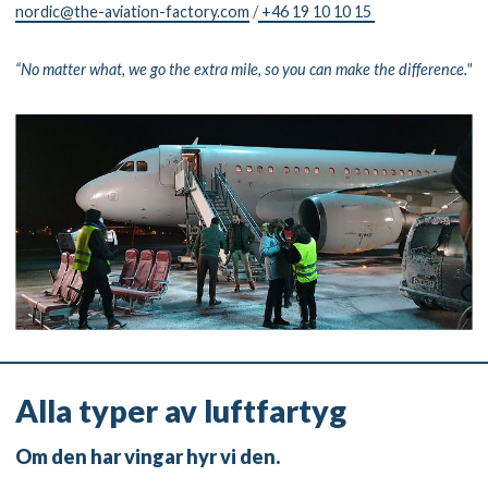
nordic@the-aviation-factory.com
/
+46 19 10 10 15
“No matter what, we go the extra mile, so you can make the difference."
Alla typer av luftfartyg
Om den har vingar hyr vi den.