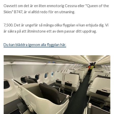
Oavsett om det är en liten enmotorig Cessna eller "Queen of the
Skies" B747, är vi alltid redo för en utmaning.
7,500. Det är ungefär så många olika flygplan vi kan erbjuda dig. Vi
är säkra på att åtminstone ett av dem passar ditt uppdrag.
Du kan bläddra igenom alla flygplan här.