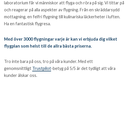
laboratorium får vi människor att flyga och röra på sig. Vi tittar på
och reagerar på alla aspekter av flygning. Från en skräddarsydd
mottagning, en felfri flygning till kulinariska läckerheter i luften.
Ha en fantastisk flygresa.
Med över 3000 flygningar varje år kan vi erbjuda dig vilket
flygplan som helst till de allra bästa priserna.
Tro inte bara på oss, tro på våra kunder. Med ett
genomsnittligt
Trustpilot
-betyg på 5/5 är det tydligt att våra
kunder älskar oss.