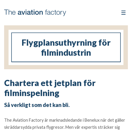
Flygplansuthyrning för
filmindustrin
Chartera ett jetplan för
filminspelning
Så verkligt som det kan bli.
The Aviation Factory är marknadsledande i Benelux när det gäller
skräddarsydda privata flygresor. Men vår expertis sträcker sig