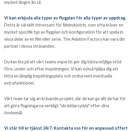
mycket längre än så.
Vi kan erbjuda alla typer av flygplan för alla typer av uppdrag.
Detta är särskilt intressant för filmindustrin, som ofta kräver en
mycket specifik typ av flygplan och konfiguration för att spela in
vissa delar av en film eller serie. The Aviation Factory kan vara din
partner i dessa strävanden.
Du kan lita på att vårt teams expertis ger dig bästa möjliga stöd
före, under och efter inspelningen. Vi kan också hjälpa dig att
hitta en lämplig inspelningsplats och ordna med eventuella
extrafunktioner.
Vårt team tar sig an krävande projekt, där de kan ge allt de har för
att göra flygningarna verkligt "skräddarsydda" efter dina
önskemål.
Vi står till er tjänst 24/7. Kontakta oss för en anpassad offert