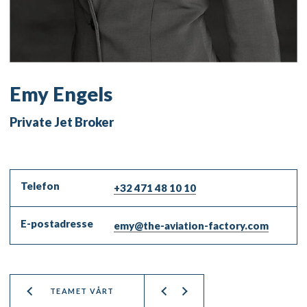
Emy Engels
Private Jet Broker
Telefon
+32 471 48 10 10
E-postadresse
emy@the-aviation-factory.com
TEAMET VÅRT