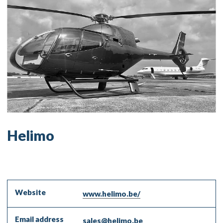
Helimo
Website
www.helimo.be/
Email address
sales@helimo.be