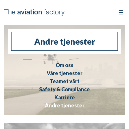
Andre tjenester
Om oss
Våre tjenester
Teamet vårt
Safety & Compliance
Karriere
Andre tjenester