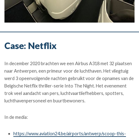
Case: Netflix
In december 2020 brachten we een Airbus A318 met 32 plaatsen
naar Antwerpen, een primeur voor de luchthaven. Het vliegtuig
werd 3 opeenvolgende nachten gebruikt voor de opnames van de
Belgische Netflix thriller-serie Into The Night. Het evenement
trok veel aandacht van pers, luchtvaartliefhebbers, spotters,
luchthavenpersoneel en buurtbewoners.
In de media:
https://www.aviation24.be/airports/antwerp/scoop-this-