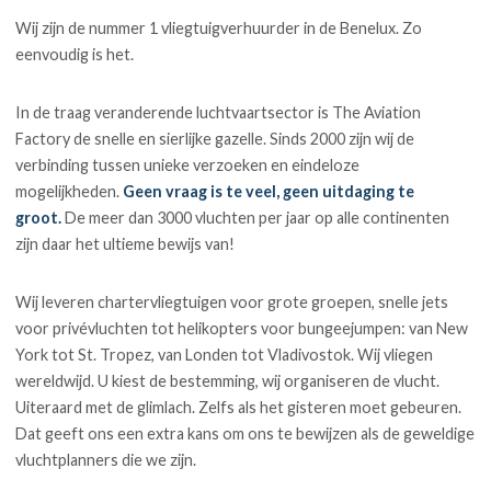
Wij zijn de nummer 1 vliegtuigverhuurder in de Benelux. Zo
eenvoudig is het.
In de traag veranderende luchtvaartsector is The Aviation
Factory de snelle en sierlijke gazelle. Sinds 2000 zijn wij de
verbinding tussen unieke verzoeken en eindeloze
mogelijkheden.
Geen vraag is te veel, geen uitdaging te
groot.
De meer dan 3000 vluchten per jaar op alle continenten
zijn daar het ultieme bewijs van!
Wij leveren chartervliegtuigen voor grote groepen, snelle jets
voor privévluchten tot helikopters voor bungeejumpen: van New
York tot St. Tropez, van Londen tot Vladivostok. Wij vliegen
wereldwijd. U kiest de bestemming, wij organiseren de vlucht.
Uiteraard met de glimlach. Zelfs als het gisteren moet gebeuren.
Dat geeft ons een extra kans om ons te bewijzen als de geweldige
vluchtplanners die we zijn.