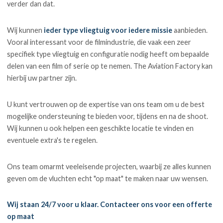
verder dan dat.
Wij kunnen
ieder type vliegtuig voor iedere missie
aanbieden.
Vooral interessant voor de filmindustrie, die vaak een zeer
specifiek type vliegtuig en configuratie nodig heeft om bepaalde
delen van een film of serie op te nemen. The Aviation Factory kan
hierbij uw partner zijn.
U kunt vertrouwen op de expertise van ons team om u de best
mogelijke ondersteuning te bieden voor, tijdens en na de shoot.
Wij kunnen u ook helpen een geschikte locatie te vinden en
eventuele extra's te regelen.
Ons team omarmt veeleisende projecten, waarbij ze alles kunnen
geven om de vluchten echt "op maat" te maken naar uw wensen.
Wij staan 24/7 voor u klaar. Contacteer ons voor een offerte
op maat