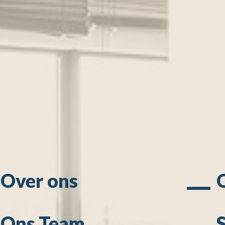
Over ons
Ons Team