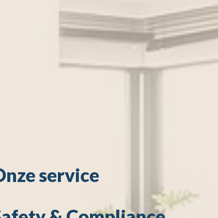
Onze service
Safety & Compliance