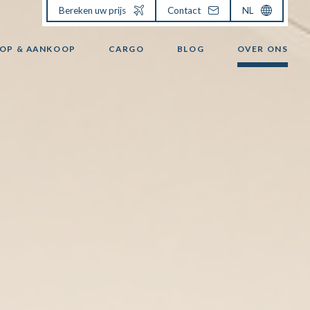
Bereken uw prijs
Contact
NL
OP & AANKOOP
CARGO
BLOG
OVER ONS