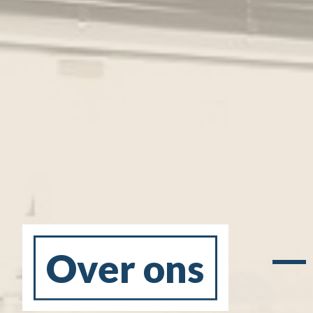
Over ons