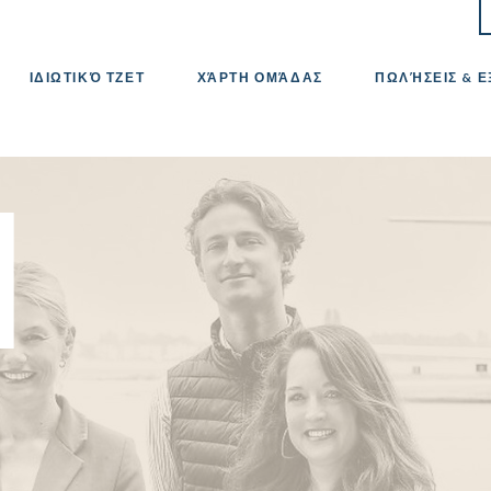
ΙΔΙΩΤΙΚΌ ΤΖΕΤ
ΧΆΡΤΗ ΟΜΆΔΑΣ
ΠΩΛΉΣΕΙΣ & 