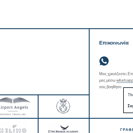
Επικοινωνία
Μας χρειάζεστε; Επ
μας μέσω
whatsap
σας βοηθήσουμε.
The
Συ
ΓΡΑΦ