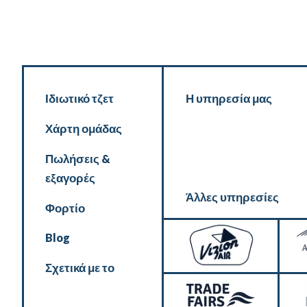
Ιδιωτικό τζετ
Η υπηρεσία μας
Χάρτη ομάδας
Πωλήσεις &
εξαγορές
Άλλες υπηρεσίες
Φορτίο
Blog
Σχετικά με το