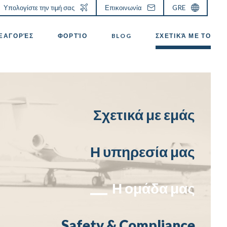
Υπολογίστε την τιμή σας
Επικοινωνία
GRE
ΕΞΑΓΟΡΈΣ
ΦΟΡΤΊΟ
BLOG
ΣΧΕΤΙΚΆ ΜΕ ΤΟ
Σχετικά με εμάς
Η υπηρεσία μας
Η ομάδα μας
Safety & Compliance