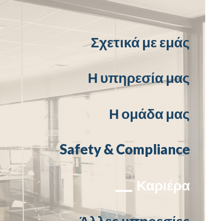
Σχετικά με εμάς
Η υπηρεσία μας
Η ομάδα μας
Safety & Compliance
Καριέρα