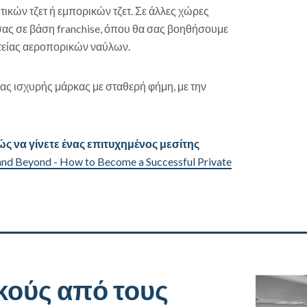
τικών τζετ ή εμπορικών τζετ. Σε άλλες χώρες
σας σε βάση franchise, όπου θα σας βοηθήσουμε
τείας αεροπορικών ναύλων.
ιας ισχυρής μάρκας με σταθερή φήμη, με την
ώς να γίνετε ένας επιτυχημένος μεσίτης
nd Beyond - How to Become a Successful Private
κούς από τους