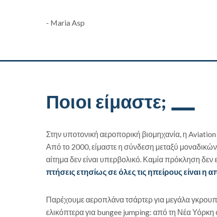
- Maria Asp
Ποιοι είμαστε;
Στην υποτονική αεροπορική βιομηχανία, η Aviation 
Από το 2000, είμαστε η σύνδεση μεταξύ μοναδικών
αίτημα δεν είναι υπερβολικό. Καμία πρόκληση δεν 
πτήσεις ετησίως σε όλες τις ηπείρους είναι η α
Παρέχουμε αεροπλάνα τσάρτερ για μεγάλα γκρουπ, 
ελικόπτερα για bungee jumping: από τη Νέα Υόρκη