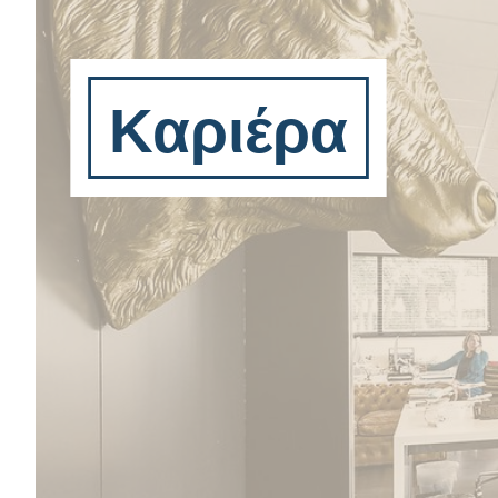
Καριέρα