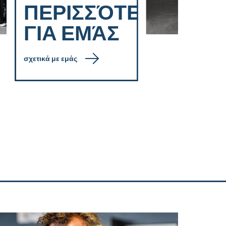
ΠΕΡΙΣΣΌΤΕΡΑ
ΓΙΑ ΕΜΆΣ
σχετικά με εμάς