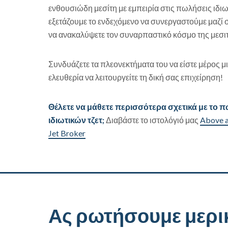
ενθουσιώδη μεσίτη με εμπειρία στις πωλήσεις ιδιω
εξετάζουμε το ενδεχόμενο να συνεργαστούμε μαζί 
να ανακαλύψετε τον συναρπαστικό κόσμο της μεσι
Συνδυάζετε τα πλεονεκτήματα του να είστε μέρος μ
ελευθερία να λειτουργείτε τη δική σας επιχείρηση!
Θέλετε να μάθετε περισσότερα σχετικά με το π
ιδιωτικών τζετ;
Διαβάστε το ιστολόγιό μας
Above a
Jet Broker
Ας ρωτήσουμε μερι