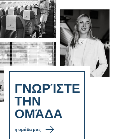
ΓΝΩΡΊΣΤΕ
ΤΗΝ
ΟΜΆΔΑ
η ομάδα μας