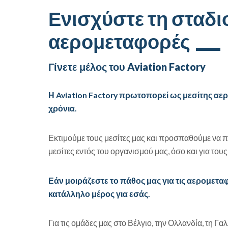
Ενισχύστε τη σταδι
αερομεταφορές
Γίνετε μέλος του Aviation Factory
Η Aviation Factory πρωτοπορεί ως μεσίτης α
χρόνια.
Εκτιμούμε τους μεσίτες μας και προσπαθούμε να π
μεσίτες εντός του οργανισμού μας, όσο και για του
Εάν μοιράζεστε το πάθος μας για τις αερομεταφο
κατάλληλο μέρος για εσάς.
Για τις ομάδες μας στο Βέλγιο, την Ολλανδία, τη Γα