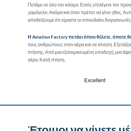
Πετάμε σε όλο τον κόσμο. Εσείς επιλέγετε τον προ
χαμόγελο. Ακόμα και όταν πρέπει να γίνει χθες. Αυ
αποδείξουμε ότι είμαστε οι σπουδαίοι διοργανωτέ
Η Aviation Factory πετάει όπου θέλετε, όποτε θ
τους ανθρώπους στον αέρα και σε κίνηση. Εξετάζου
πτήσης. Από μια εξατομικευμένη υποδοχή, μια άψ
αέρα. Καλή πτήση.
Έτοιμοι να γίνετε μέ