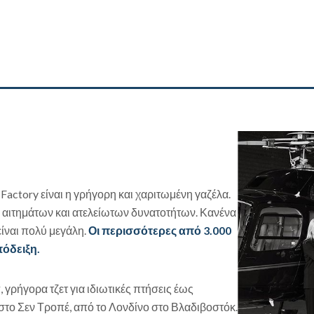
Factory είναι η γρήγορη και χαριτωμένη γαζέλα.
 αιτημάτων και ατελείωτων δυνατοτήτων. Κανένα
είναι πολύ μεγάλη.
Οι περισσότερες από 3.000
πόδειξη.
γρήγορα τζετ για ιδιωτικές πτήσεις έως
 στο Σεν Τροπέ, από το Λονδίνο στο Βλαδιβοστόκ.