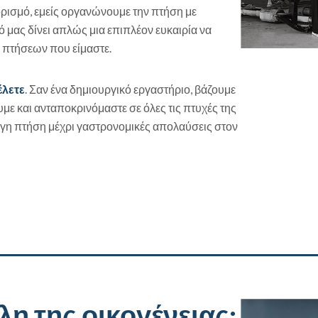
ορισμό, εμείς οργανώνουμε την πτήση με
τό μας δίνει απλώς μια επιπλέον ευκαιρία να
ς πτήσεων που είμαστε.
έλετε
. Σαν ένα δημιουργικό εργαστήριο, βάζουμε
με και ανταποκρινόμαστε σε όλες τις πτυχές της
ογη πτήση μέχρι γαστρονομικές απολαύσεις στον
λη της οικογένειας;