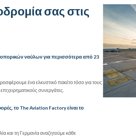
οδρομία σας στις
εροπορικών ναύλων για περισσότερα από 23
ροσφέρουμε ένα ελκυστικό πακέτο τόσο για τους
ς επιχειρηματικούς συνεργάτες.
ρές, το The Aviation Factory είναι το
λλία και τη Γερμανία αναζητούμε κάθε