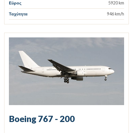
Εύρος
5920 km
Ταχύτητα
946 km/h
Boeing 767 - 200