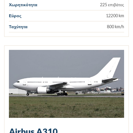
Χωρητικότητα
225 επιβάτες
Εύρος
12200 km
Ταχύτητα
800 km/h
Airbus A310