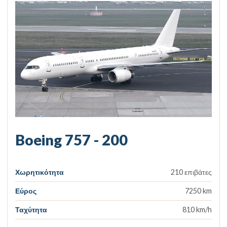
Boeing 757 - 200
Χωρητικότητα
210 επιβάτες
Εύρος
7250 km
Ταχύτητα
810 km/h