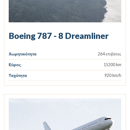
Boeing 787 - 8 Dreamliner
Χωρητικότητα
264 επιβάτες
Εύρος
15200 km
Ταχύτητα
920 km/h