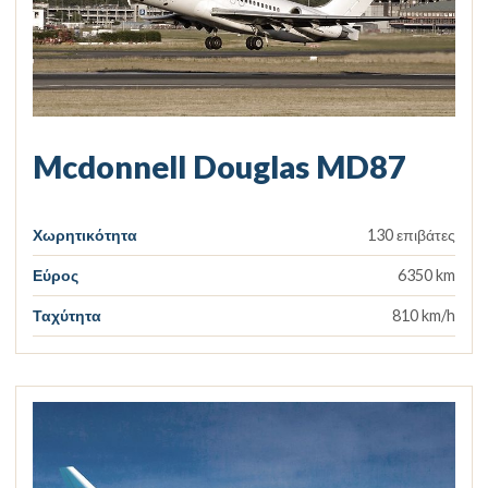
Mcdonnell Douglas MD87
Χωρητικότητα
130 επιβάτες
Εύρος
6350 km
Ταχύτητα
810 km/h