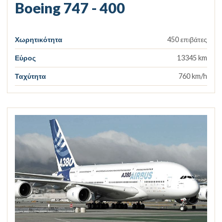
Boeing 747 - 400
Χωρητικότητα
450 επιβάτες
Εύρος
13345 km
Ταχύτητα
760 km/h