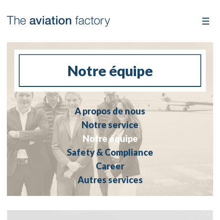
Notre équipe
A propos de nous
Notre service
Notre équipe
Safety & Compliance
Career
Autres services