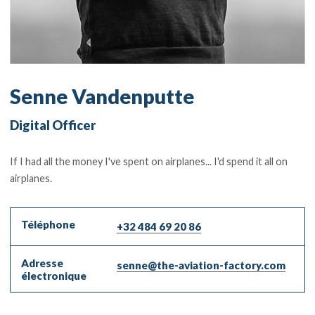
Senne Vandenputte
Digital Officer
If I had all the money I've spent on airplanes... I'd spend it all on
airplanes.
Téléphone
+32 484 69 20 86
Adresse
senne@the-aviation-factory.com
électronique