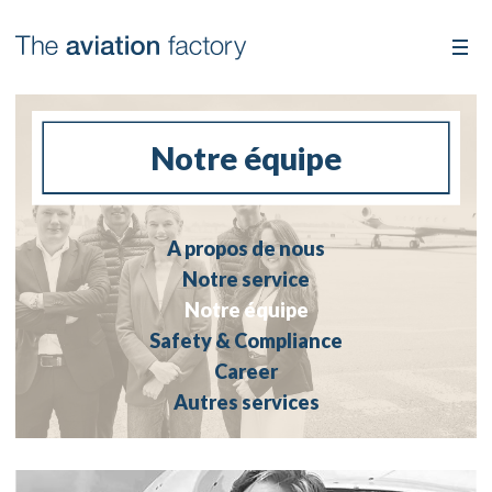
Notre équipe
A propos de nous
Notre service
Notre équipe
Safety & Compliance
Career
Autres services