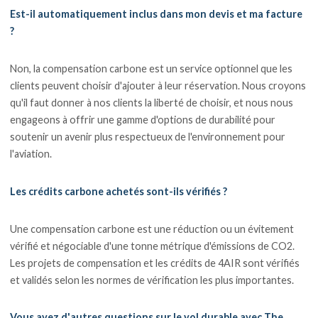
Est-il automatiquement inclus dans mon devis et ma facture
?
Non, la compensation carbone est un service optionnel que les
clients peuvent choisir d'ajouter à leur réservation. Nous croyons
qu'il faut donner à nos clients la liberté de choisir, et nous nous
engageons à offrir une gamme d'options de durabilité pour
soutenir un avenir plus respectueux de l'environnement pour
l'aviation.
Les crédits carbone achetés sont-ils vérifiés ?
Une compensation carbone est une réduction ou un évitement
vérifié et négociable d'une tonne métrique d'émissions de CO2.
Les projets de compensation et les crédits de 4AIR sont vérifiés
et validés selon les normes de vérification les plus importantes.
Vous avez d'autres questions sur le vol durable avec The