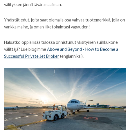
välityksen jännittävän maailman.
Yhdistät edut, joita saat olemalla osa vahvaa tuotemerkkiä, jolla on
vankka maine, ja oman liiketoimintasi vapauden!
Haluatko oppia lisää tulossa onnistunut yksityinen suihkukone
välittäjä? Lue blogimme
Above and Beyond - How to Become a
Successful Private Jet Broker
(englanniksi).