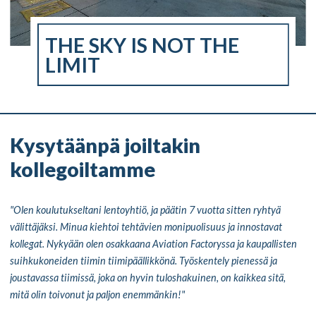
THE SKY IS NOT THE
LIMIT
Kysytäänpä joiltakin
kollegoiltamme
"Olen koulutukseltani lentoyhtiö, ja päätin 7 vuotta sitten ryhtyä
välittäjäksi. Minua kiehtoi tehtävien monipuolisuus ja innostavat
kollegat. Nykyään olen osakkaana Aviation Factoryssa ja kaupallisten
suihkukoneiden tiimin tiimipäällikkönä. Työskentely pienessä ja
joustavassa tiimissä, joka on hyvin tuloshakuinen, on kaikkea sitä,
mitä olin toivonut ja paljon enemmänkin!"