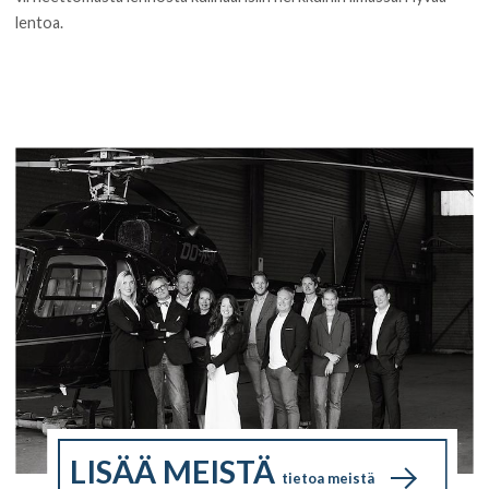
lentoa.
LISÄÄ MEISTÄ
tietoa meistä