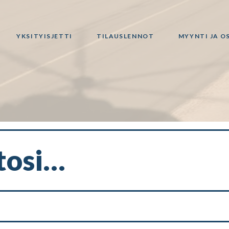
YKSITYISJETTI
TILAUSLENNOT
MYYNTI JA O
tosi…