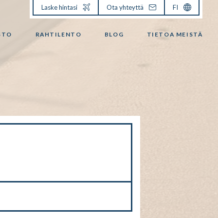
Laske hintasi
Ota yhteyttä
FI
STO
RAHTILENTO
BLOG
TIETOA MEISTÄ