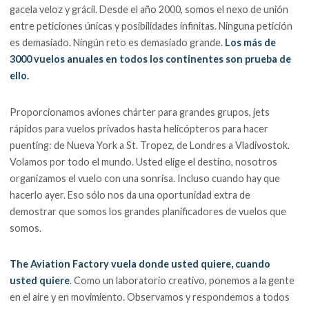
gacela veloz y grácil. Desde el año 2000, somos el nexo de unión
entre peticiones únicas y posibilidades infinitas. Ninguna petición
es demasiado. Ningún reto es demasiado grande.
Los más de
3000 vuelos anuales en todos los continentes son prueba de
ello.
Proporcionamos aviones chárter para grandes grupos, jets
rápidos para vuelos privados hasta helicópteros para hacer
puenting: de Nueva York a St. Tropez, de Londres a Vladivostok.
Volamos por todo el mundo. Usted elige el destino, nosotros
organizamos el vuelo con una sonrisa. Incluso cuando hay que
hacerlo ayer. Eso sólo nos da una oportunidad extra de
demostrar que somos los grandes planificadores de vuelos que
somos.
The Aviation Factory vuela donde usted quiere, cuando
usted quiere
. Como un laboratorio creativo, ponemos a la gente
en el aire y en movimiento. Observamos y respondemos a todos