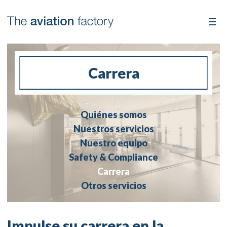
Carrera
Quiénes somos
Nuestros servicios
Nuestro equipo
Safety & Compliance
Carrera
Otros servicios
Impulse su carrera en la