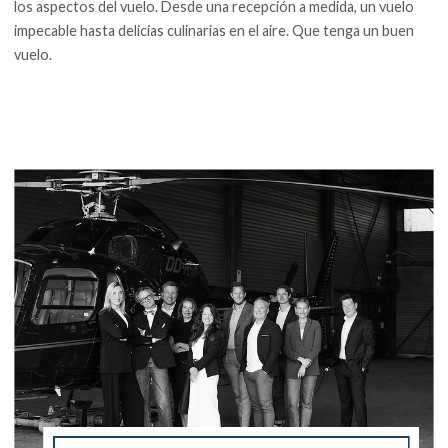
los aspectos del vuelo. Desde una recepción a medida, un vuelo
impecable hasta delicias culinarias en el aire. Que tenga un buen
vuelo.