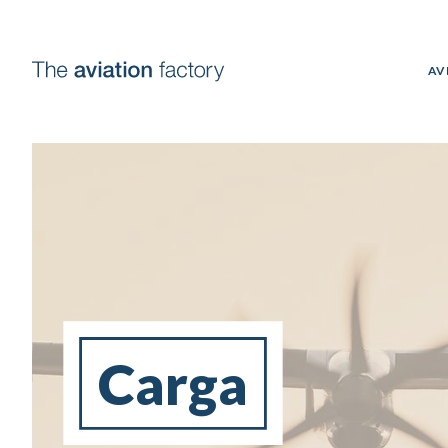
AV
Carga