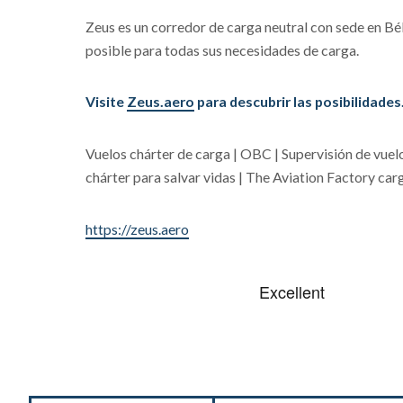
Zeus es un corredor de carga neutral con sede en Bél
posible para todas sus necesidades de carga.
Visite
Zeus.aero
para descubrir las posibilidades
Vuelos chárter de carga | OBC | Supervisión de vuelo
chárter para salvar vidas | The Aviation Factory ca
https://zeus.aero