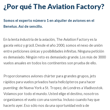
¿Por qué The Aviation Factory?
Somos el experto número 1 en alquiler de aviones en el
Benelux. Así de sencillo.
En la lenta industria de la aviación, The Aviation Factory es la
gacela veloz y grácil. Desde el año 2000, somos el nexo de unión
entre peticiones únicas y posibilidades infinitas. Ninguna petición
es demasiado. Ningún reto es demasiado grande. Los más de 3000
vuelos anuales en todos los continentes son prueba de ello.
Proporcionamos aviones chárter para grandes grupos, jets
rápidos para vuelos privados hasta helicópteros para hacer
puenting: de Nueva York a St. Tropez, de Londres a Vladivostok.
Volamos por todo el mundo. Usted elige el destino, nosotros
organizamos el vuelo con una sonrisa. Incluso cuando hay que
hacerlo ayer. Eso sólo nos da una oportunidad extra de