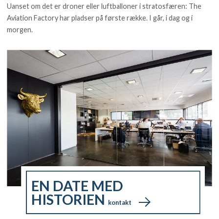
Uanset om det er droner eller luftballoner i stratosfæren: The
Aviation Factory har pladser på første række. I går, i dag og i
morgen.
EN DATE MED
HISTORIEN
kontakt