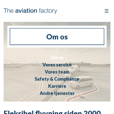
Om os
Om os
Vores service
Vores team
Safety & Compliance
Karriere
Andre tjenester
Fleksibel flyvning siden 2000