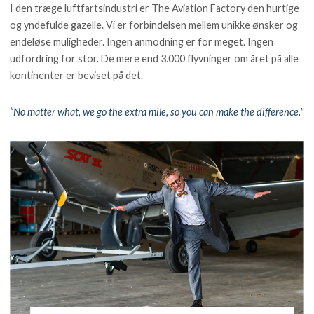
I den træge luftfartsindustri er The Aviation Factory den hurtige
og yndefulde gazelle. Vi er forbindelsen mellem unikke ønsker og
endeløse muligheder. Ingen anmodning er for meget. Ingen
udfordring for stor. De mere end 3.000 flyvninger om året på alle
kontinenter er beviset på det.
“No matter what, we go the extra mile, so you can make the difference."