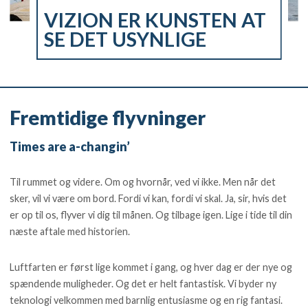
VIZION ER KUNSTEN AT
SE DET USYNLIGE
Fremtidige flyvninger
Times are a-changin’
Til rummet og videre. Om og hvornår, ved vi ikke. Men når det
sker, vil vi være om bord. Fordi vi kan, fordi vi skal. Ja, sir, hvis det
er op til os, flyver vi dig til månen. Og tilbage igen. Lige i tide til din
næste aftale med historien.
Luftfarten er først lige kommet i gang, og hver dag er der nye og
spændende muligheder. Og det er helt fantastisk. Vi byder ny
teknologi velkommen med barnlig entusiasme og en rig fantasi.