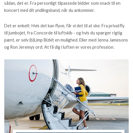
sådan, det er. Fra personligt tilpassede bidder som snack til en
koncert med dit yndlingsband, når du ankommer.
Det er enkelt: Hvis det kan flyve, får vi det til at ske. Fra privatfly
til jumbojet, fra Concorde til luftskib - og hvis du spørger rigtig
pænt, er selv (b)Limp Bizkit en mulighed. Eller med Jenna Jamesons
og Ron Jeremys ord: At få dig i luften er vores profession.