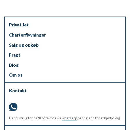
Privat Jet
Charterflyvninger
Salg og opkøb
Fragt
Blog
Om os
Kontakt
Har du brug for os? Kontakt os via
whatsapp
, vi er glade for at hjælpe dig.