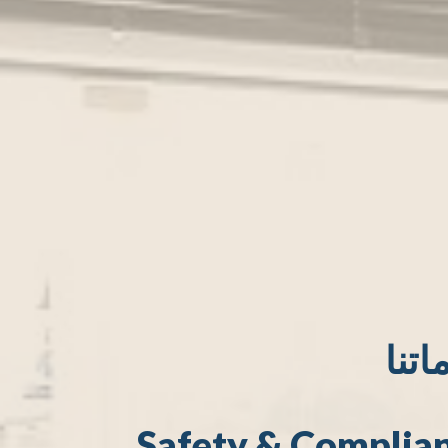
اتنا
Safety & Complia