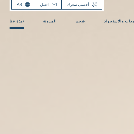
أحسب سعرك
اتصل
AR
يعات والاستحواذ
شحن
المدونة
نبذة عنا