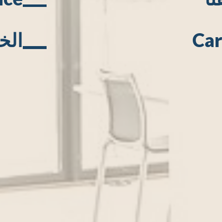
Car
الخ